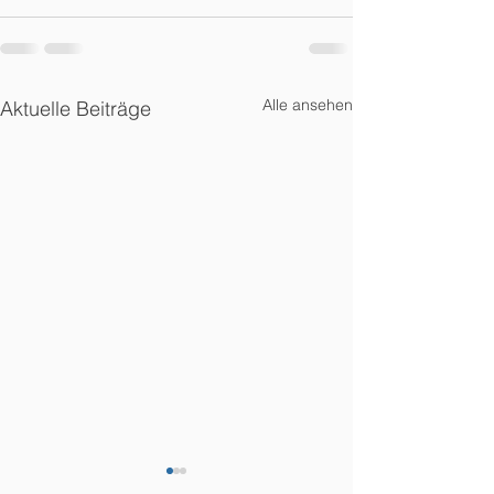
Alle ansehen
Aktuelle Beiträge
Mandanteninformation
Mandanteninfo